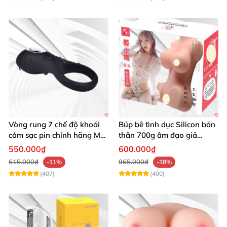
Vòng rung 7 chế độ khoái
Búp bê tình dục Silicon bán
cảm sạc pin chính hãng Mỹ
thân 700g âm đạo giả
cực phê
nguyên khối giống thật
550.000₫
600.000₫
615.000₫
965.000₫
-11%
-38%
(407)
(400)