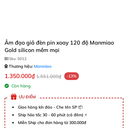
Âm đạo giả đèn pin xoay 120 độ Manmiao
Gold silicon mềm mại
Sku:
5012
Thương hiệu:
Manmiao
1.350.000₫
1.551.000₫
-13%
Còn hàng
ƯU ĐIỂM
Giao hàng kín đáo - Che tên SP 📦
Ship hỏa tốc 30 - 60 phút (cả đêm) ⚡
Miễn Ship cho đơn hàng từ 300.000đ