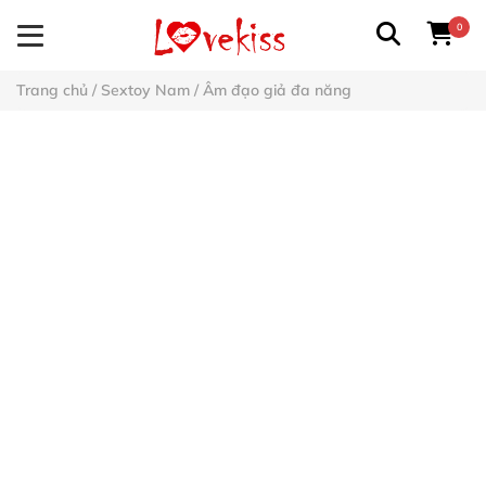
0
Trang chủ
/
Sextoy Nam
/
Âm đạo giả đa năng