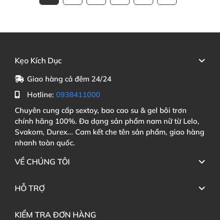
Kẹo Kích Dục
Giao hàng cả đêm 24/24
Hotline:
0938411000
Chuyên cung cấp sextoy, bao cao su & gel bôi trơn
chính hãng 100%. Đa dạng sản phẩm nam nữ từ Lelo,
Svakom, Durex... Cam kết che tên sản phẩm, giao hàng
nhanh toàn quốc.
VỀ CHÚNG TÔI
HỖ TRỢ
KIỂM TRA ĐƠN HÀNG