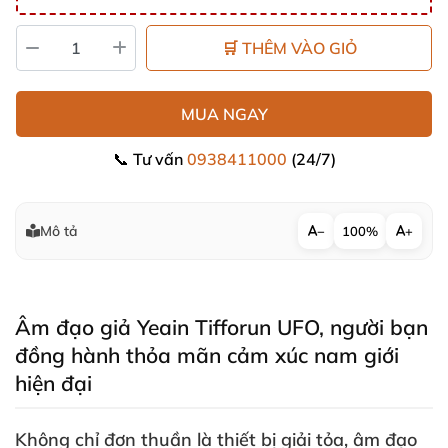
🛒 THÊM VÀO GIỎ
MUA NGAY
📞 Tư vấn
0938411000
(24/7)
Mô tả
−
100%
+
Âm đạo giả Yeain Tifforun UFO
, người bạn
đồng hành thỏa mãn cảm xúc nam giới
hiện đại
Không chỉ đơn thuần là thiết bị giải tỏa
,
âm đạo