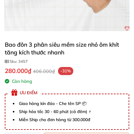
Bao đôn 3 phân siêu mềm size nhỏ ôm khít
tăng kích thước nhanh
Sku:
3457
280.000₫
406.000₫
-31%
Còn hàng
ƯU ĐIỂM
Giao hàng kín đáo - Che tên SP 📦
Ship hỏa tốc 30 - 60 phút (cả đêm) ⚡
Miễn Ship cho đơn hàng từ 300.000đ