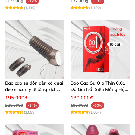
217.000₫
137.000₫
-17%
-13%
(1,119)
(1,100)
Bao cao su đôn dên có quai
Bao Cao Su Olo Thin 0.01
đeo silicon y tế tăng kích
Đỏ Gai Nổi Siêu Mỏng Hộp
thước kéo dài
10c
195.000₫
130.000₫
226.000₫
185.000₫
-14%
-30%
(1,099)
(1,054)