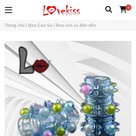
0
Trang chủ
/
Bao Cao Su
/
Bao cao su đôn dên