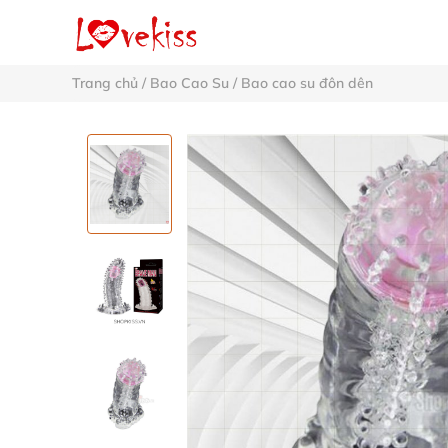
Trang chủ
/
Bao Cao Su
/
Bao cao su đôn dên