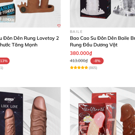
BAILE
u Đôn Dên Rung Lovetoy 2
Bao Cao Su Đôn Dên Baile 
Thước Tăng Mạnh
Rung Đầu Dương Vật
380.000₫
413.000₫
-13%
-8%
1)
(865)