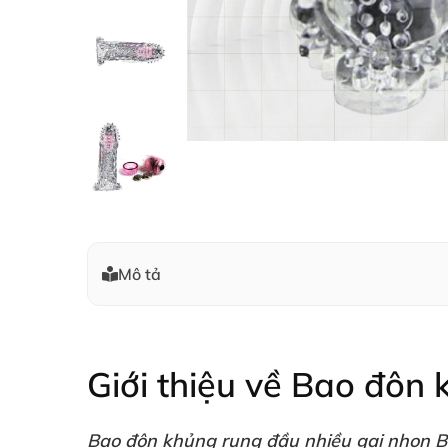
Mô tả
Giới thiệu
về Bao đôn 
Bao đôn khủng rung đầu nhiều gai nhọn 