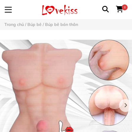
0
Trang chủ
/
Búp bê
/
Búp bê bán thân