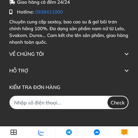
Giao hàng cả đêm 24/24
Hotline:
0938411000
Chuyên cung cấp sextoy, bao cao su & gel bôi trơn
chính hãng 100%. Đa dạng sản phẩm nam nữ từ Lelo,
Svakom, Durex... Cam kết che tên sản phẩm, giao hàng
nhanh toàn quốc.
VỀ CHÚNG TÔI
HỖ TRỢ
KIỂM TRA ĐƠN HÀNG
Check