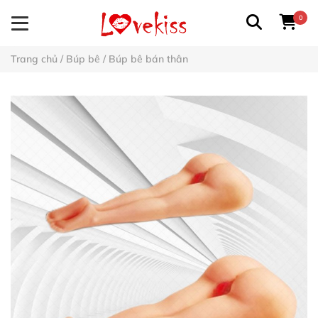
0
Trang chủ
/
Búp bê
/
Búp bê bán thân