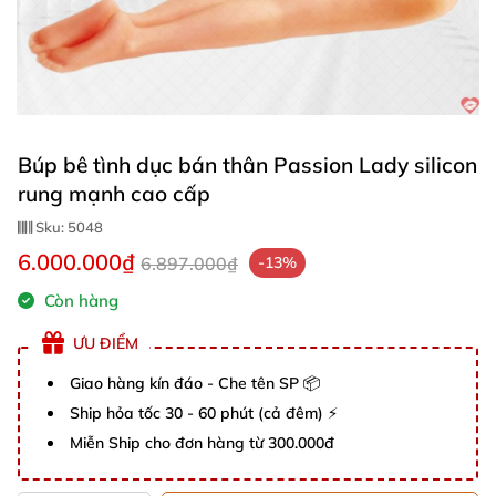
Búp bê tình dục bán thân Passion Lady silicon
rung mạnh cao cấp
Sku:
5048
6.000.000₫
6.897.000₫
-13%
Còn hàng
ƯU ĐIỂM
Giao hàng kín đáo - Che tên SP 📦
Ship hỏa tốc 30 - 60 phút (cả đêm) ⚡
Miễn Ship cho đơn hàng từ 300.000đ