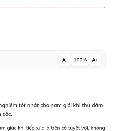
−
100%
+
ghiệm tốt nhất cho nam giới khi thủ dâm
 cốc.
ảm giác khi tiếp xúc là trên cả tuyệt vời
, không