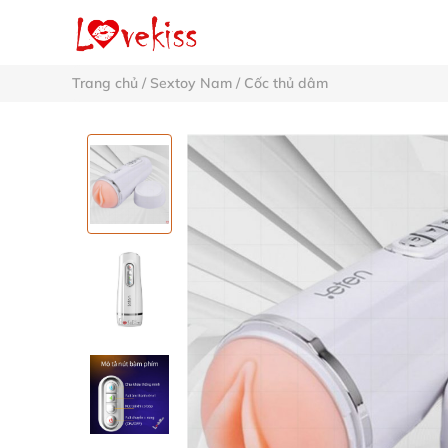
Trang chủ
/
Sextoy Nam
/
Cốc thủ dâm