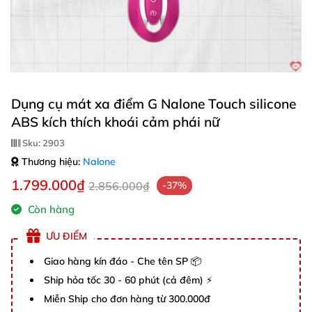
Dụng cụ mát xa điểm G Nalone Touch silicone
ABS kích thích khoái cảm phái nữ
Sku:
2903
Thương hiệu:
Nalone
1.799.000₫
2.856.000₫
-37%
Còn hàng
ƯU ĐIỂM
Giao hàng kín đáo - Che tên SP 📦
Ship hỏa tốc 30 - 60 phút (cả đêm) ⚡
Miễn Ship cho đơn hàng từ 300.000đ