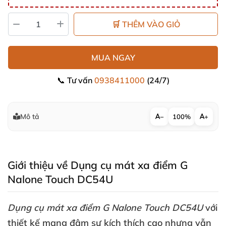
🛒 THÊM VÀO GIỎ
MUA NGAY
📞 Tư vấn
0938411000
(24/7)
Mô tả
−
100%
+
Giới thiệu về Dụng cụ mát xa điểm G
Nalone Touch DC54U
Dụng cụ mát xa điểm G Nalone Touch DC54U
với
thiết kế mang đậm sự kích thích cao
nhưng
vẫn