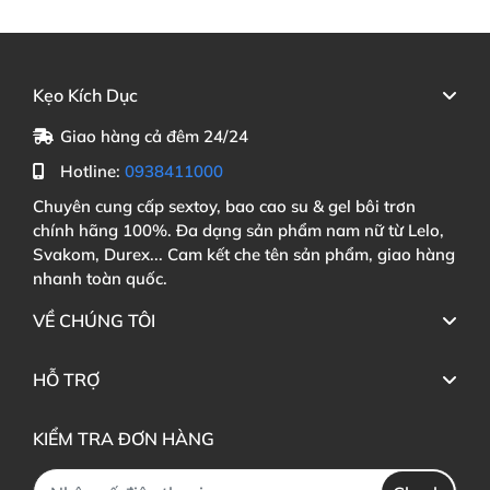
Kẹo Kích Dục
Giao hàng cả đêm 24/24
Hotline:
0938411000
Chuyên cung cấp sextoy, bao cao su & gel bôi trơn
chính hãng 100%. Đa dạng sản phẩm nam nữ từ Lelo,
Svakom, Durex... Cam kết che tên sản phẩm, giao hàng
nhanh toàn quốc.
VỀ CHÚNG TÔI
HỖ TRỢ
KIỂM TRA ĐƠN HÀNG