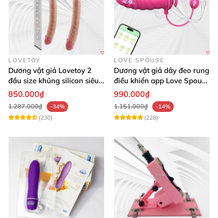
LOVETOY
LOVE SPOUSE
Dương vật giả Lovetoy 2
Dương vật giả dây đeo rung
đầu size khủng silicon siêu
điều khiển app Love Spouse
mềm có thể uốn
thỏa mãn
850.000₫
990.000₫
1.287.000₫
1.151.000₫
-34%
-14%
(230)
(228)