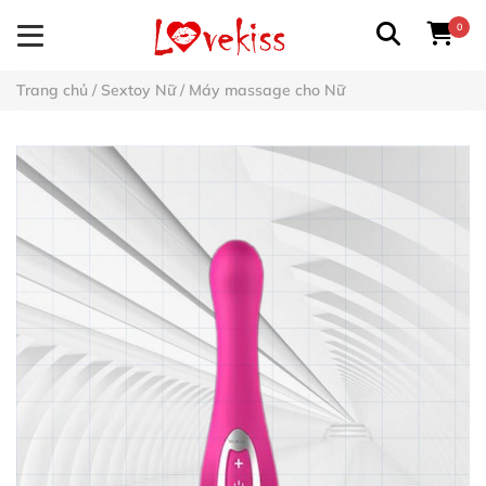
0
Trang chủ
/
Sextoy Nữ
/
Máy massage cho Nữ