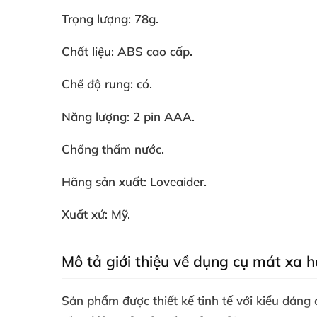
Trọng lượng: 78g.
Chất liệu: ABS cao cấp.
Chế độ rung: có.
Năng lượng: 2 pin AAA.
Chống thấm nước.
Hãng sản xuất: Loveaider.
Xuất xứ: Mỹ.
Mô tả giới thiệu về dụng cụ mát xa 
Sản phẩm
được thiết kế tinh tế
với kiểu dáng