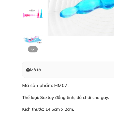
Mô tả
Mã sản phẩm: HM07.
Thể loại: Sextoy đồng tính
, đồ chơi cho gay.
Kích thước: 14.5cm x 2cm.