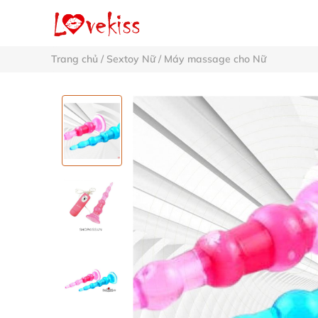
Trang chủ
/
Sextoy Nữ
/
Máy massage cho Nữ