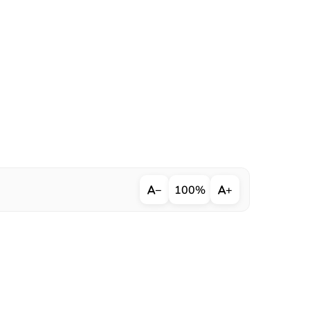
−
100%
+