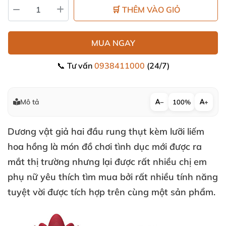
🛒 THÊM VÀO GIỎ
MUA NGAY
📞 Tư vấn
0938411000
(24/7)
Mô tả
−
100%
+
Dương vật giả hai đầu rung thụt kèm lưỡi liếm
hoa hồng là món đồ chơi tình dục mới
được ra
mắt thị trường
nhưng lại
được
rất nhiều chị em
phụ nữ yêu thích tìm mua
bởi
rất nhiều tính năng
tuyệt vời
được tích hợp trên cùng một sản phẩm.