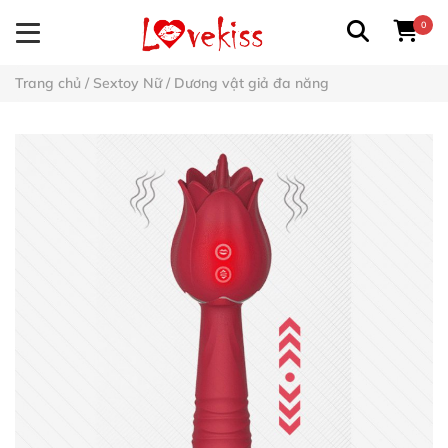
0
Trang chủ
/
Sextoy Nữ
/
Dương vật giả đa năng