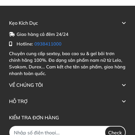
Kẹo Kích Dục
Giao hàng cả đêm 24/24
Hotline:
0938411000
Chuyên cung cấp sextoy, bao cao su & gel bôi trơn
chính hãng 100%. Đa dạng sản phẩm nam nữ từ Lelo,
Svakom, Durex... Cam kết che tên sản phẩm, giao hàng
nhanh toàn quốc.
VỀ CHÚNG TÔI
HỖ TRỢ
KIỂM TRA ĐƠN HÀNG
Check