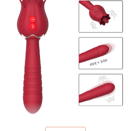
Những ưu điểm nổi bật nhất
của sản phẩm dương