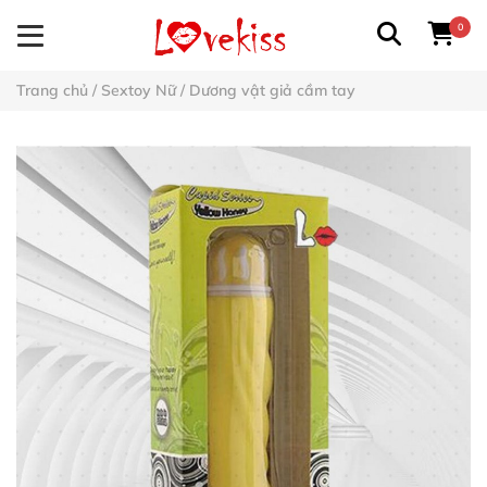
0
Trang chủ
/
Sextoy Nữ
/
Dương vật giả cầm tay