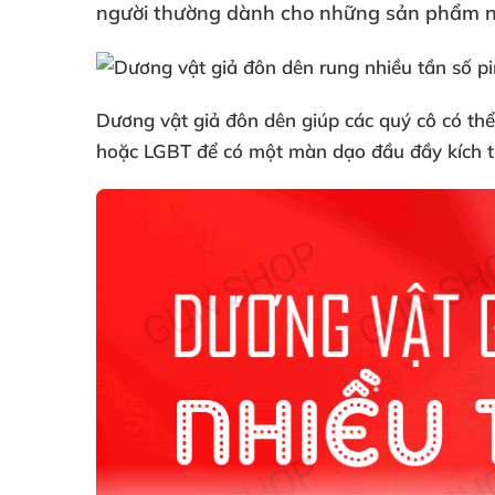
người thường dành cho
những sản phẩm nà
Dương vật giả đôn dên giúp
các quý cô
có th
hoặc LGBT
để có một màn dạo đầu đầy kích 