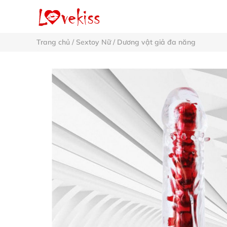
Trang chủ
/
Sextoy Nữ
/
Dương vật giả đa năng