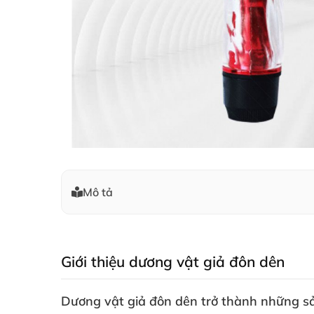
Mô tả
Giới thiệu dương vật giả đôn dên
Dương vật giả đôn dên trở thành
những sả