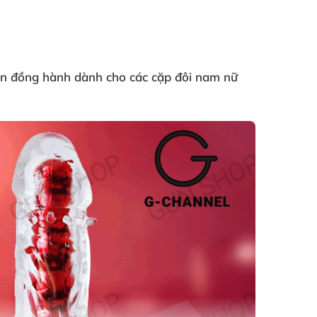
ạn đồng hành dành cho
các cặp đôi nam nữ