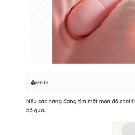
Mô tả
Nếu
các nàng đang tìm một món đồ chơi tì
bỏ qua.