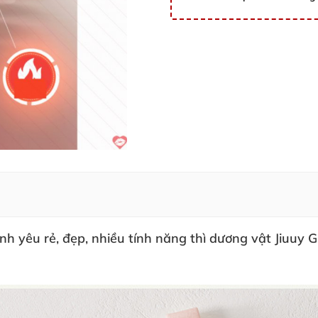
nh yêu rẻ
, đẹp
, nhiều tính năng
thì dương vật Jiuuy 