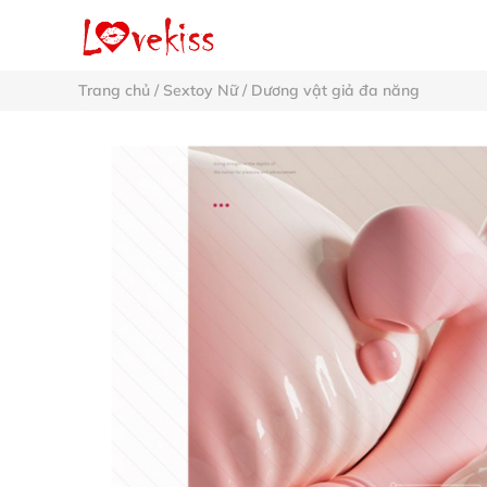
Trang chủ
/
Sextoy Nữ
/
Dương vật giả đa năng