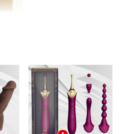
ữ
được săn đón trên thị trường.