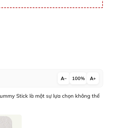
−
100%
+
Gummy Stick là một sự lựa chọn không thể