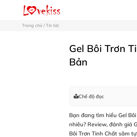
Trang chủ
/
Tin tức
Gel Bôi Trơn 
Bản
Chế độ đọc
Bạn đang tìm hiểu
Gel Bô
nhiêu?
Review,
đánh giá G
Bôi Trơn Tinh Chất sâm t