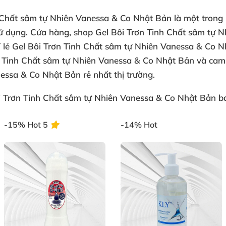
h Chất sâm tự Nhiên Vanessa & Co Nhật Bản
là một trong
ử dụng.
Cửa hàng,
shop Gel Bôi Trơn Tinh Chất sâm tự N
 lẻ Gel Bôi Trơn Tinh Chất sâm tự Nhiên Vanessa & Co N
 Tinh Chất sâm tự Nhiên Vanessa & Co Nhật Bản
và
cam 
essa & Co Nhật Bản rẻ nhất
thị trường.
i Trơn Tinh Chất sâm tự Nhiên Vanessa & Co Nhật Bản
bá
-15%
Hot
5
-14%
Hot