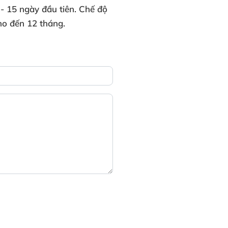
- 15 ngày đầu tiên.
Chế độ
ho đến
12 tháng.