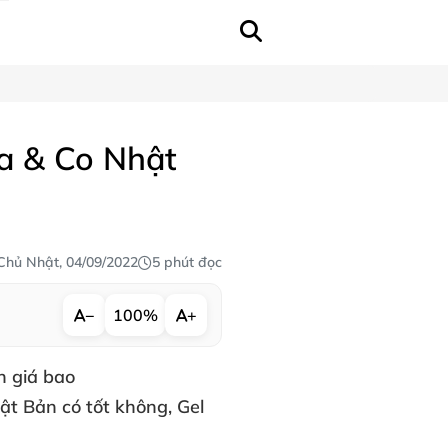
sa & Co Nhật
Chủ Nhật, 04/09/2022
5 phút đọc
−
100%
+
n
giá bao
ật Bản có tốt không,
Gel