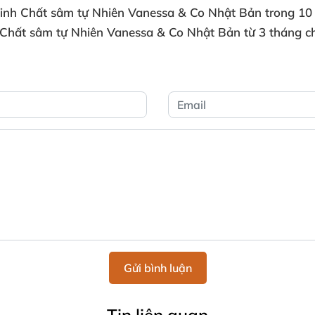
Tinh Chất sâm tự Nhiên Vanessa & Co Nhật Bản
trong 10 
 Chất sâm tự Nhiên Vanessa & Co Nhật Bản
từ 3 tháng c
Gửi bình luận
Tin liên quan