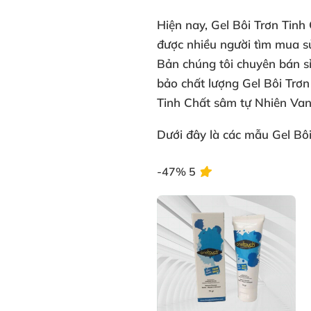
Hiện nay,
Gel Bôi Trơn Tin
được nhiều người tìm mua
s
Bản
chúng tôi chuyên
bán sỉ
bảo chất lượng
Gel Bôi Trơn
Tinh Chất sâm tự Nhiên Van
Dưới đây là
các mẫu
Gel Bô
-47%
5