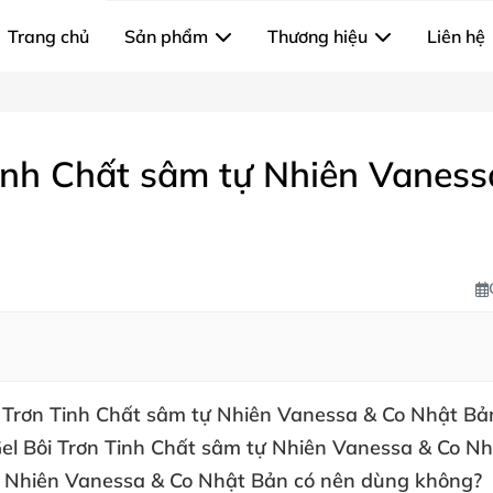
Trang chủ
Sản phẩm
Thương hiệu
Liên hệ
Tinh Chất sâm tự Nhiên Vanes
i Trơn Tinh Chất sâm tự Nhiên Vanessa & Co Nhật Bả
el Bôi Trơn Tinh Chất sâm tự Nhiên Vanessa & Co Nh
ự Nhiên Vanessa & Co Nhật Bản
có nên dùng không?