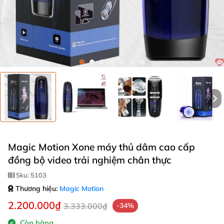
Magic Motion Xone máy thủ dâm cao cấp
đồng bộ video trải nghiệm chân thực
Sku:
5103
Thương hiệu:
Magic Motion
2.200.000₫
3.333.000₫
-34%
Còn hàng