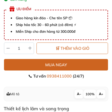
ƯU ĐIỂM
Giao hàng kín đáo - Che tên SP 📦
Ship hỏa tốc 30 - 60 phút (cả đêm) ⚡
Miễn Ship cho đơn hàng từ 300.000đ
🛒 THÊM VÀO GIỎ
MUA NGAY
📞 Tư vấn
0938411000
(24/7)
Mô tả
−
100%
+
Thiết kế lịch lãm
và sang trọng