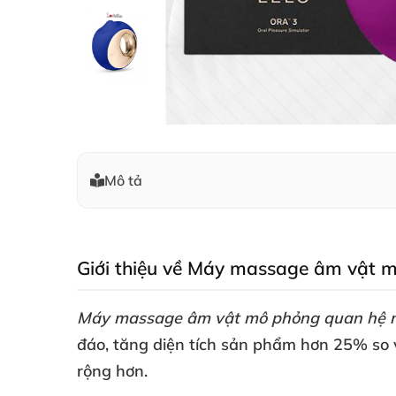
Mô tả
Giới thiệu về Máy massage âm vật 
Máy massage âm vật mô phỏng quan hệ m
đáo
, tăng diện tích sản phẩm hơn 25% so
rộng hơn.