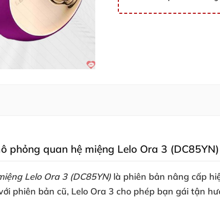
mô phỏng quan hệ miệng Lelo Ora 3 (DC85YN)
iệng Lelo Ora 3 (DC85YN)
là phiên bản nâng cấp hi
với phiên bản cũ
, Lelo Ora 3 cho phép bạn gái tận 