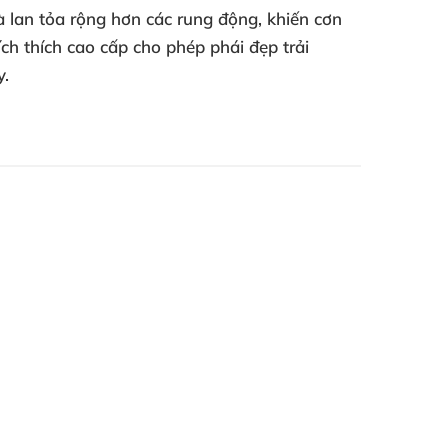
à lan tỏa rộng hơn
các rung động
, khiến cơn
ích thích cao cấp cho phép phái đẹp trải
y.