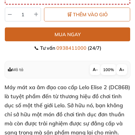
🛒 THÊM VÀO GIỎ
MUA NGAY
📞 Tư vấn
0938411000
(24/7)
Mô tả
−
100%
+
Máy mát xa âm đạo cao cấp Lelo Elise 2 (DC86B)
là tuyệt phẩm đến từ thương hiệu đồ chơi tình
dục số một thế giới Lelo
. Sở hữu nó
, bạn không
chỉ sở hữu một món đồ chơi tình dục đơn thuần
mà còn
được trải nghiệm
được sự đẳng cấp
và
sang trọng
mà sản phẩm mang lại cho mình.