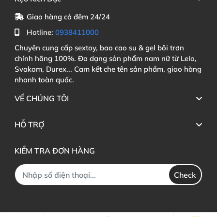
Giao hàng cả đêm 24/24
Hotline:
0938411000
Chuyên cung cấp sextoy, bao cao su & gel bôi trơn
chính hãng 100%. Đa dạng sản phẩm nam nữ từ Lelo,
Svakom, Durex... Cam kết che tên sản phẩm, giao hàng
nhanh toàn quốc.
VỀ CHÚNG TÔI
HỖ TRỢ
KIỂM TRA ĐƠN HÀNG
Check