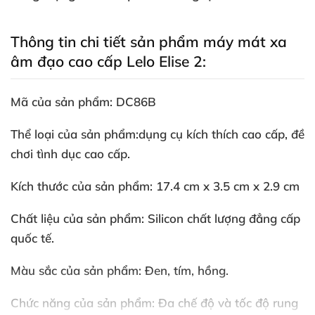
Thông tin chi tiết sản phẩm máy mát xa
âm đạo cao cấp Lelo Elise 2:
Mã
của sản phẩm: DC86B
Thể loại
của sản phẩm:
dụng cụ kích thích cao cấp
, đề
chơi tình dục cao cấp.
Kích thước
của sản phẩm: 17.4 cm x 3.5 cm x 2.9 cm
Chất liệu
của sản phẩm: Silicon chất lượng đẳng cấp
quốc tế.
Màu sắc
của sản phẩm: Đen
, tím
, hồng.
Chức năng
của sản phẩm: Đa chế độ
và tốc độ rung