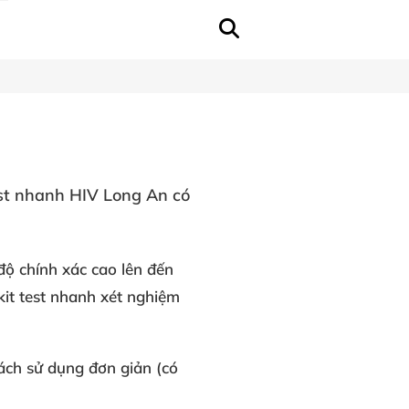
st nhanh HIV Long An có
 độ chính xác cao lên đến
kit test nhanh xét nghiệm
ách sử dụng đơn giản (có