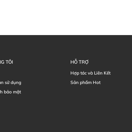
G TÔI
HỖ TRỢ
Hợp tác và Liên Kết
ản sử dụng
Sản phẩm Hot
ch bảo mật