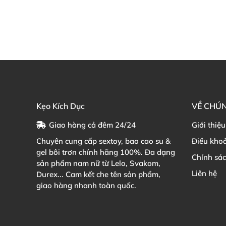
Kẹo Kích Dục
VỀ CHÚN
Giao hàng cả đêm 24/24
Giới thiệu
Chuyên cung cấp sextoy, bao cao su &
Điều kho
gel bôi trơn chính hãng 100%. Đa dạng
Chính sá
sản phẩm nam nữ từ Lelo, Svakom,
Liên hệ
Durex... Cam kết che tên sản phẩm,
giao hàng nhanh toàn quốc.