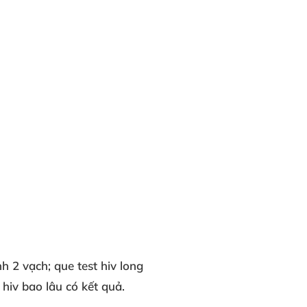
ính 2 vạch;
que test hiv long
t hiv bao lâu có kết quả.