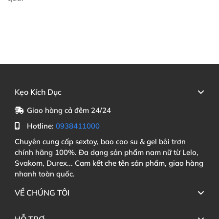
Kẹo Kích Dục
Giao hàng cả đêm 24/24
Hotline:
0938411000
Chuyên cung cấp sextoy, bao cao su & gel bôi trơn
chính hãng 100%. Đa dạng sản phẩm nam nữ từ Lelo,
Svakom, Durex... Cam kết che tên sản phẩm, giao hàng
nhanh toàn quốc.
VỀ CHÚNG TÔI