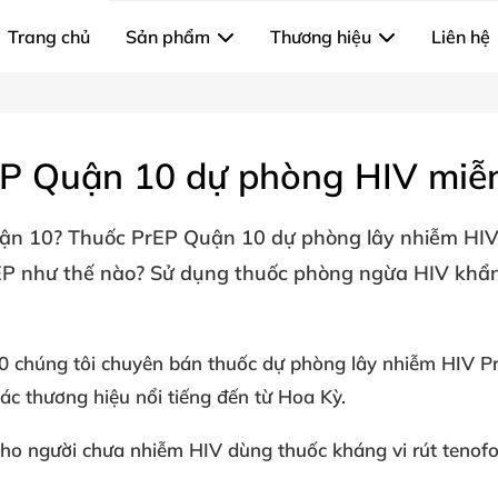
Trang chủ
Sản phẩm
Thương hiệu
Liên hệ
P Quận 10 dự phòng HIV miễn
uận 10
? Thuốc PrEP Quận 10 dự phòng lây nhiễm HIV 
EP như thế nào? Sử dụng thuốc phòng ngừa HIV khẩn
0 chúng tôi chuyên bán
thuốc dự phòng lây nhiễm HIV P
ác thương hiệu nổi tiếng đến từ Hoa Kỳ.
ho người chưa nhiễm HIV dùng thuốc kháng vi rút
tenofo