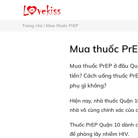
Trang chủ
/
Mua thuốc PrEP
Mua thuốc PrE
Mua
thuốc PrEP ở đâu Q
tiền? Cách uống thuốc Pr
phụ gì không?
Hiện nay, nhà thuốc Quận 1
nhà vô cùng chính xác của c
Thuốc PrEP Quận 10 dành c
để phòng lây nhiễm HIV.