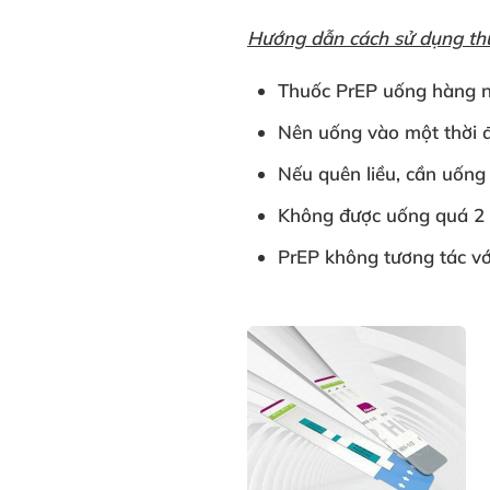
Hướng dẫn cách sử dụng th
Thuốc PrEP uống hàng ng
Nên uống vào một thời đ
Nếu quên liều, cần uống 
Không được uống quá 2 l
PrEP không tương tác vớ