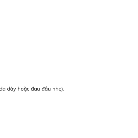
 dạ dày hoặc đau đầu nhẹ).