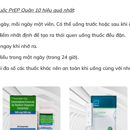
uốc PrEP Quận 10 hiệu quả nhất
:
ày, mỗi ngày một viên. Có thể uống trước hoặc sau khi 
iểm nhất định để tạo ra thói quen uống thuốc đều đặn.
ngay khi nhớ ra.
iều trong một ngày (trong 24 giờ).
i đa số các thuốc khác nên an toàn khi uống cùng với nh