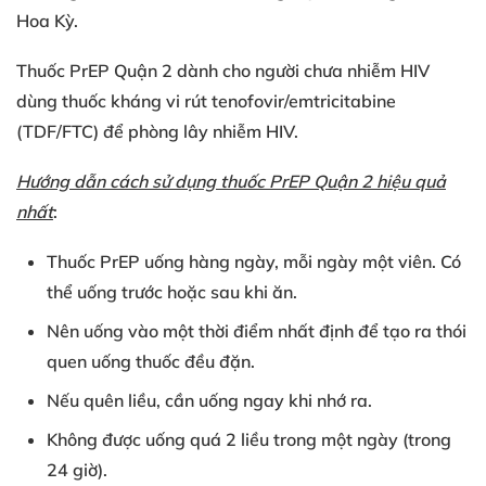
Hoa Kỳ.
Thuốc PrEP Quận 2 dành cho người chưa nhiễm HIV
dùng thuốc kháng vi rút
tenofovir/emtricitabine
(TDF/FTC) để phòng lây nhiễm HIV.
Hướng dẫn cách sử dụng thuốc PrEP Quận 2 hiệu quả
nhất
:
Thuốc PrEP uống hàng ngày, mỗi ngày một viên. Có
thể uống trước hoặc sau khi ăn.
Nên uống vào một thời điểm nhất định để tạo ra thói
quen uống thuốc đều đặn.
Nếu quên liều, cần uống ngay khi nhớ ra.
Không được uống quá 2 liều trong một ngày (trong
24 giờ).