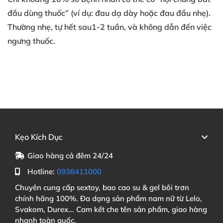
đầu dùng thuốc” (ví dụ: đau dạ dày hoặc đau đầu nhẹ).
Thường nhẹ, tự hết sau1-2 tuần, và không dẫn đến việc
ngưng thuốc.
Kẹo Kích Dục
Giao hàng cả đêm 24/24
Hotline:
0938411000
Chuyên cung cấp sextoy, bao cao su & gel bôi trơn
chính hãng 100%. Đa dạng sản phẩm nam nữ từ Lelo,
Svakom, Durex... Cam kết che tên sản phẩm, giao hàng
nhanh toàn quốc.