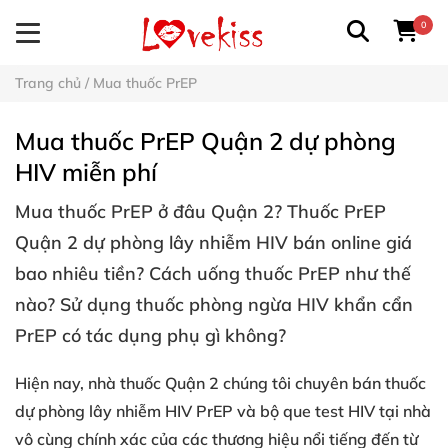
0
Trang chủ
/
Mua thuốc PrEP
Mua thuốc PrEP Quận 2 dự phòng
HIV miễn phí
Mua
thuốc PrEP ở đâu Quận 2
? Thuốc PrEP
Quận 2 dự phòng lây nhiễm HIV bán online giá
bao nhiêu tiền? Cách uống thuốc PrEP như thế
nào? Sử dụng thuốc phòng ngừa HIV khẩn cẩn
PrEP có tác dụng phụ gì không?
Hiện nay, nhà thuốc Quận 2 chúng tôi chuyên bán
thuốc
dự phòng lây nhiễm HIV PrEP
và bộ que test HIV tại nhà
vô cùng chính xác của các thương hiệu nổi tiếng đến từ