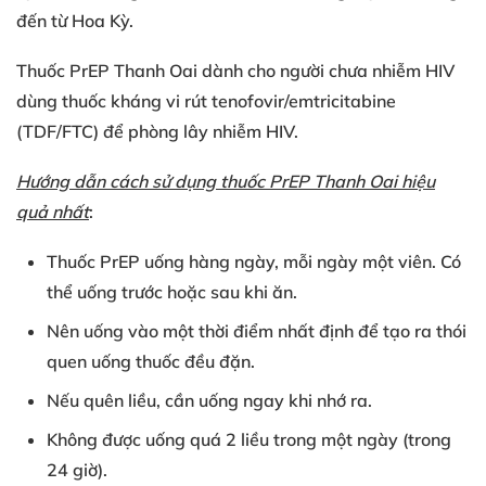
đến từ Hoa Kỳ.
Thuốc PrEP Thanh Oai dành cho người chưa nhiễm HIV
dùng thuốc kháng vi rút
tenofovir/emtricitabine
(TDF/FTC) để phòng lây nhiễm HIV.
Hướng dẫn cách sử dụng thuốc PrEP Thanh Oai hiệu
quả nhất
:
Thuốc PrEP uống hàng ngày, mỗi ngày một viên. Có
thể uống trước hoặc sau khi ăn.
Nên uống vào một thời điểm nhất định để tạo ra thói
quen uống thuốc đều đặn.
Nếu quên liều, cần uống ngay khi nhớ ra.
Không được uống quá 2 liều trong một ngày (trong
24 giờ).