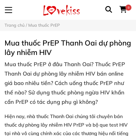
0
Trang chủ
/
Mua thuốc PrEP
Mua thuốc PrEP Thanh Oai dự phòng
lây nhiễm HIV
Mua
thuốc PrEP ở đâu Thanh Oai
? Thuốc PrEP
Thanh Oai dự phòng lây nhiễm HIV bán online
giá bao nhiêu tiền? Cách uống thuốc PrEP như
thế nào? Sử dụng thuốc phòng ngừa HIV khẩn
cẩn PrEP có tác dụng phụ gì không?
Hiện nay, nhà thuốc Thanh Oai chúng tôi chuyên bán
thuốc dự phòng lây nhiễm HIV PrEP
và bộ que test HIV
tại nhà vô cùng chính xác của các thương hiệu nổi tiếng