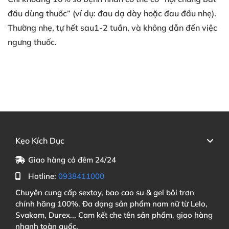
đầu dùng thuốc” (ví dụ: đau dạ dày hoặc đau đầu nhẹ).
Thường nhẹ, tự hết sau1-2 tuần, và không dẫn đến việc
ngưng thuốc.
Kẹo Kích Dục
Giao hàng cả đêm 24/24
Hotline:
0938411000
Chuyên cung cấp sextoy, bao cao su & gel bôi trơn
chính hãng 100%. Đa dạng sản phẩm nam nữ từ Lelo,
Svakom, Durex... Cam kết che tên sản phẩm, giao hàng
nhanh toàn quốc.