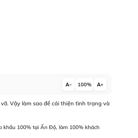
−
100%
+
 vỡ
. Vậy làm sao
để cải thiện tình trạng
và
 khẩu 100% tại Ấn Độ
, làm 100% khách