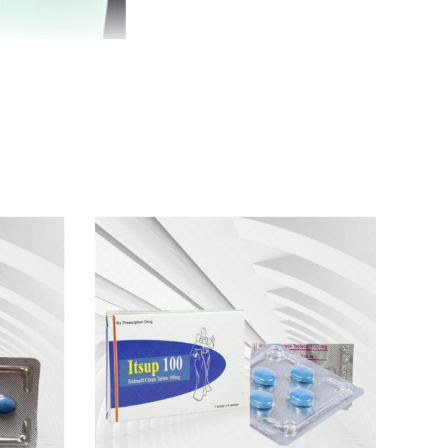
nh lý như :