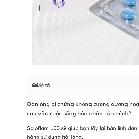
Mô tả
Đàn ông bị chứng không cương dương
hoặ
cứu vãn cuộc sống hôn nhân
của mình?
Soloflam 100
sẽ giúp bạn lấy lại bản lĩnh đàn
hàng sử dụng hài lòng.