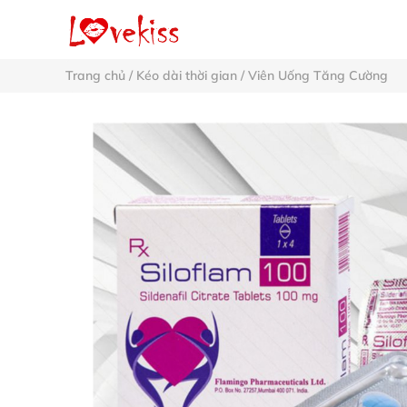
Trang chủ
/
Kéo dài thời gian
/
Viên Uống Tăng Cường