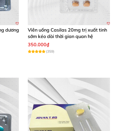
ng dương
Viên uống Casilas 20mg trị xuất tinh
sớm kéo dài thời gian quan hệ
350.000₫
(359)