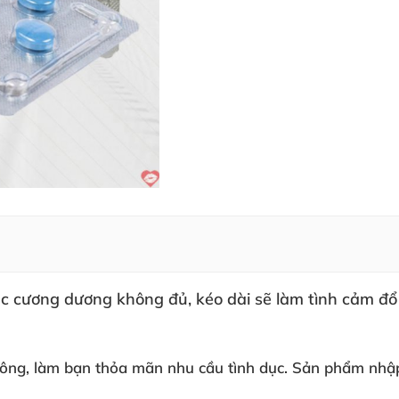
c cương dương không đủ
, kéo dài
sẽ làm tình cảm đổ
 ông
, làm bạn thỏa mãn nhu cầu tình dục.
Sản phẩm nhập