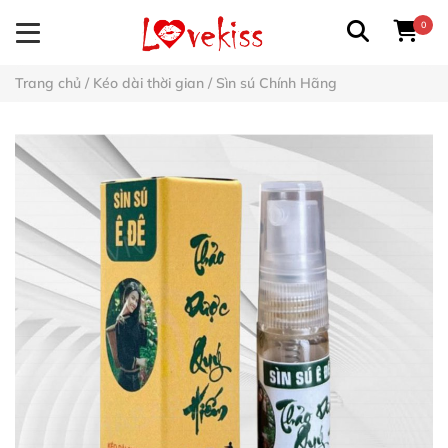
0
Trang chủ
/
Kéo dài thời gian
/
Sìn sú Chính Hãng