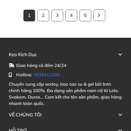
1
2
3
4
5
Kẹo Kích Dục
Giao hàng cả đêm 24/24
Hotline:
0938411000
Chuyên cung cấp sextoy, bao cao su & gel bôi trơn
chính hãng 100%. Đa dạng sản phẩm nam nữ từ Lelo,
Svakom, Durex... Cam kết che tên sản phẩm, giao hàng
nhanh toàn quốc.
VỀ CHÚNG TÔI
HỖ TRỢ