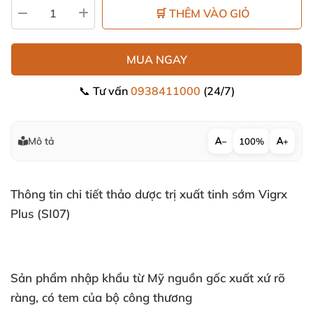
🛒 THÊM VÀO GIỎ
MUA NGAY
📞 Tư vấn
0938411000
(24/7)
Mô tả
−
100%
+
Thông tin chi tiết thảo dược trị xuất tinh sớm Vigrx
Plus (SI07)
Sản phẩm nhập khẩu từ Mỹ nguồn gốc xuất xứ rõ
ràng
, có tem
của bộ công thương