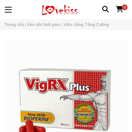
0
Trang chủ
/
Kéo dài thời gian
/
Viên Uống Tăng Cường