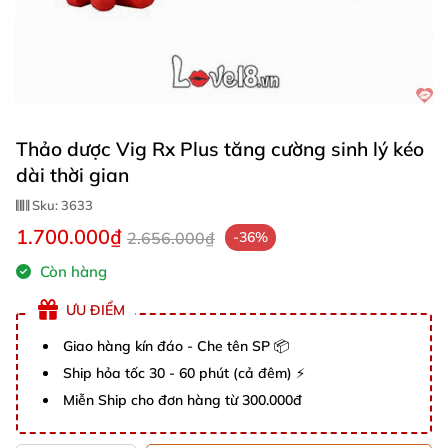
Thảo dược Vig Rx Plus tăng cường sinh lý kéo
dài thời gian
Sku:
3633
1.700.000₫
2.656.000₫
-36%
Còn hàng
ƯU ĐIỂM
Giao hàng kín đáo - Che tên SP 📦
Ship hỏa tốc 30 - 60 phút (cả đêm) ⚡
Miễn Ship cho đơn hàng từ 300.000đ