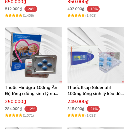
650.000₫
350.000₫
100g
812.000₫
402.000₫
-20%
-13%
(1,405)
(1,403)
Thuốc Hindgra 100mg Ấn
Thuốc Itsup Sildenafil
Độ tăng cường sinh lý nam
100mg tăng sinh lý kéo dài
hindgra-100 chống xts
quan hệ nam giới
250.000₫
249.000₫
cương dương
284.000₫
315.000₫
-12%
-21%
(1,071)
(1,021)