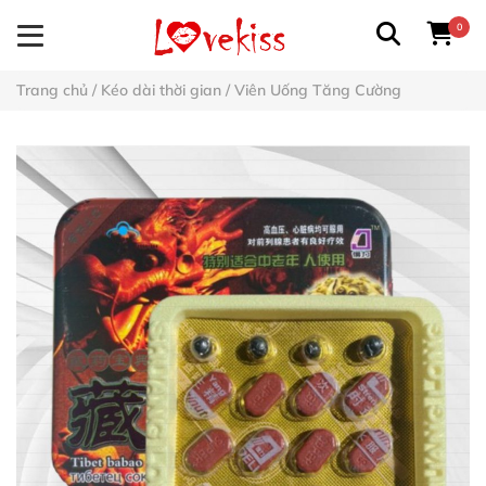
0
Trang chủ
/
Kéo dài thời gian
/
Viên Uống Tăng Cường