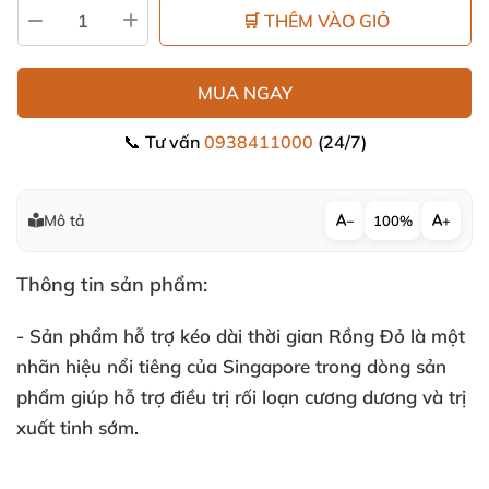
🛒 THÊM VÀO GIỎ
MUA NGAY
📞 Tư vấn
0938411000
(24/7)
Mô tả
−
100%
+
Thông tin sản phẩm:
- Sản phẩm hỗ trợ kéo dài thời gian Rồng Đỏ là một
nhãn hiệu nổi tiêng
của Singapore trong dòng sản
phẩm giúp hỗ trợ điều trị rối loạn cương dương
và trị
xuất tinh sớm
.