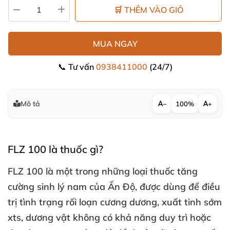
🛒 THÊM VÀO GIỎ
MUA NGAY
📞 Tư vấn
0938411000
(24/7)
Mô tả
−
100%
+
FLZ 100 là thuốc gì?
FLZ 100 là một trong
những loại thuốc tăng
cường sinh lý nam
của Ấn Độ
,
được dùng
để điều
trị tình trạng rối loạn cương dương
, xuất tinh sớm
xts
, dương vật không có khả năng duy trì
hoặc