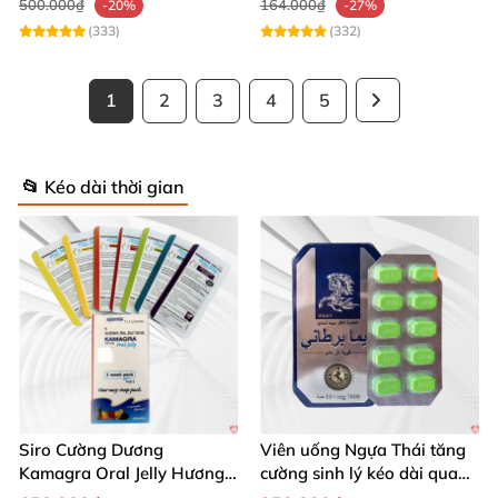
500.000₫
164.000₫
-20%
-27%
(333)
(332)
1
2
3
4
5
📂 Kéo dài thời gian
Siro Cường Dương
Viên uống Ngựa Thái tăng
Kamagra Oral Jelly Hương
cường sinh lý kéo dài quan
Trái Cây Một Hộp 7 Gói
hệ