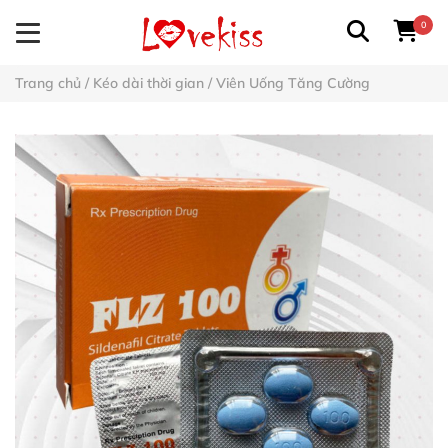
0
Trang chủ
/
Kéo dài thời gian
/
Viên Uống Tăng Cường