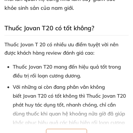
khỏe sinh sản
của nam giới
.
Thuốc Jovan T20 có tốt không?
Thuốc Jovan T 20 có nhiều ưu điểm tuyệt vời nên
được khách hàng review đánh giá cao:
Thuốc Jovan T20 mang đến hiệu quả tốt trong
điều trị rối loạn cương dương.
Với
những ai còn đang phân vân không
biết
Jovan T20 có tốt không
thì
Thuốc Jovan T20
phát huy tác dụng tốt
, nhanh chóng
, chỉ cần
dùng thuốc khi quan hệ khoảng nửa giờ
đã giúp
khắc phục hiệu quả
các biểu hiện rối loạn cương
dương
, giúp cuộc yêu
được thăng hoa.