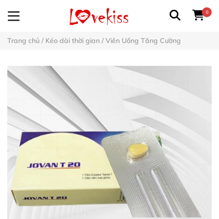
0
Trang chủ
/
Kéo dài thời gian
/
Viên Uống Tăng Cường