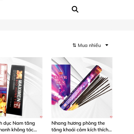
⇅
ch dục Nam tăng
Nhang hương phòng the
nhanh không tác
tăng khoái cảm kích thích