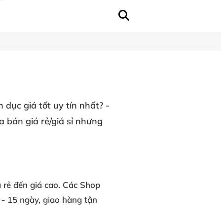
 dục giá tốt uy tín nhất? -
 bán giá rẻ/giá sỉ nhưng
 rẻ đến giá cao. Các Shop
 - 15 ngày, giao hàng tận