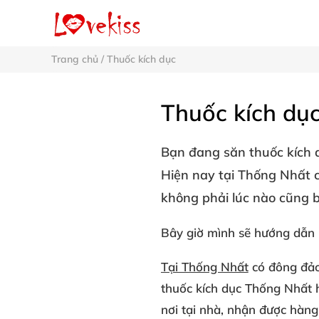
Trang chủ
/
Thuốc kích dục
Thuốc kích dụ
Bạn đang săn
thuốc kích
Hiện nay tại
Thống Nhất
c
không phải lúc nào cũng b
Bây giờ mình sẽ hướng dẫn
Tại Thống Nhất
có đông đả
thuốc kích dục Thống Nhất
h
nơi tại nhà, nhận được hàng 