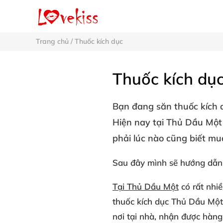
Trang chủ
/
Thuốc kích dục
Thuốc kích dụ
Bạn đang săn
thuốc kích
Hiện nay tại
Thủ Dầu Một
phải lúc nào cũng biết mu
Sau đây mình sẽ hướng dẫn
Tại Thủ Dầu Một
có rất nhi
thuốc kích dục Thủ Dầu Một
nơi tại nhà, nhận được hàng 