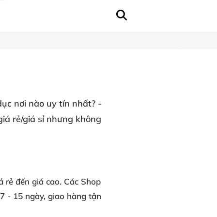
ục nơi nào uy tín nhất? -
iá rẻ/giá sỉ nhưng không
á rẻ đến giá cao. Các Shop
 7 - 15 ngày, giao hàng tận