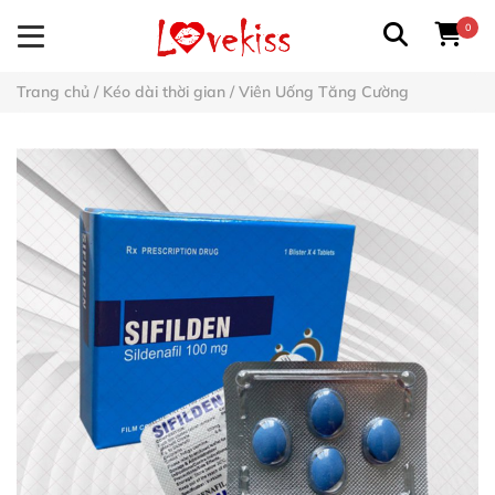
0
Trang chủ
/
Kéo dài thời gian
/
Viên Uống Tăng Cường