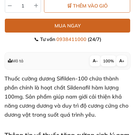
🛒 THÊM VÀO GIỎ
MUA NGAY
📞 Tư vấn
0938411000
(24/7)
Mô tả
−
100%
+
Thuốc cường dương Sifilden-100 chứa thành
phần chính là hoạt chất Sildenafil hàm lượng
100mg
. Sản phẩm giúp nam giới cải thiện khả
năng cương dương
và duy trì độ cương cứng cho
dương vật trong suốt
quá trình yêu.