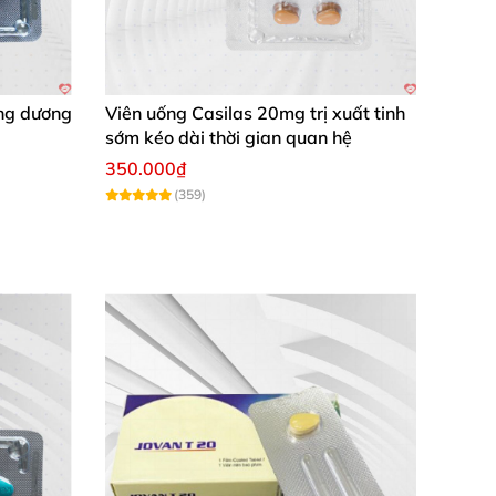
ng dương
Viên uống Casilas 20mg trị xuất tinh
sớm kéo dài thời gian quan hệ
350.000₫
(359)