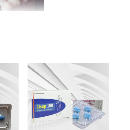
i không nghe".