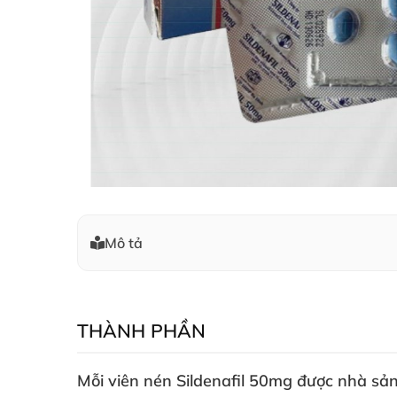
Mô tả
THÀNH PHẦN
Mỗi viên nén Sildenafil 50mg
được nhà sản