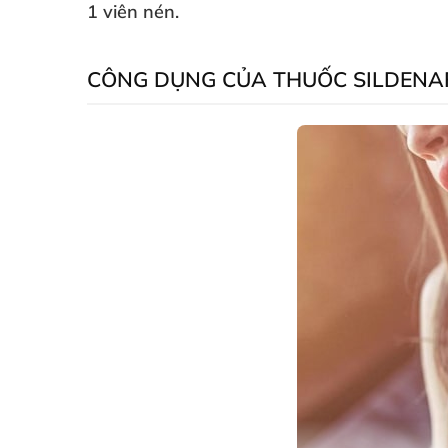
1 viên nén.
CÔNG DỤNG CỦA THUỐC SILDENA