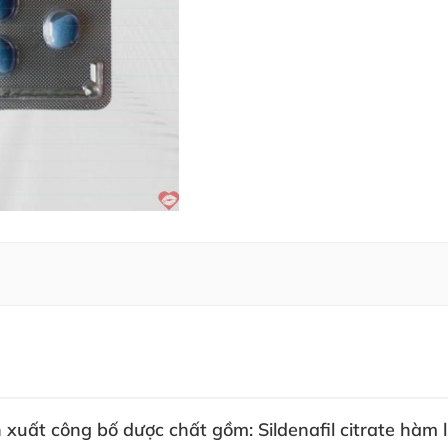
 xuất công bố dược chất gồm: Sildenafil citrate hà