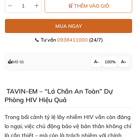
🛒 THÊM VÀO GIỎ
MUA NGAY
📞 Tư vấn
0938411000
(24/7)
Mô tả
−
100%
+
TAVIN-EM – “Lá Chắn An Toàn” Dự
Phòng HIV Hiệu Quả
Trong bối cảnh tỷ lệ lây nhiễm HIV
vẫn còn đáng
lo ngại
, việc chủ động bảo vệ bản thân không chỉ
là cần thiết –
mà còn là trách nhiệm
với chính