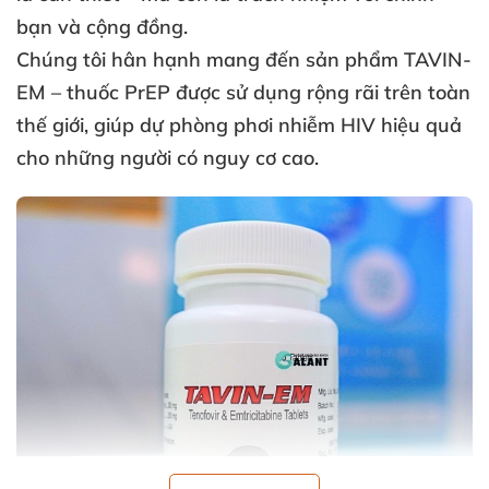
bạn
và cộng đồng.
Chúng tôi hân hạnh mang đến sản phẩm TAVIN-
EM
– thuốc PrEP
được sử dụng rộng rãi trên toàn
thế giới
, giúp
dự phòng phơi nhiễm HIV hiệu quả
cho
những người có nguy cơ cao.