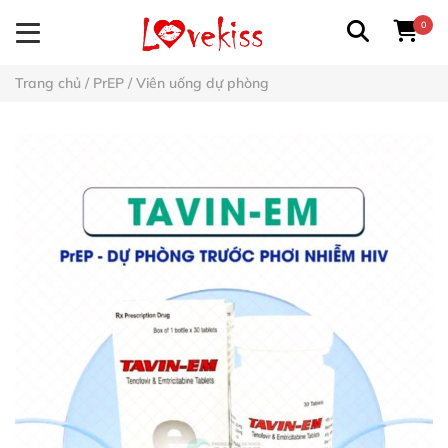
0
Trang chủ
/
PrEP
/
Viên uống dự phòng