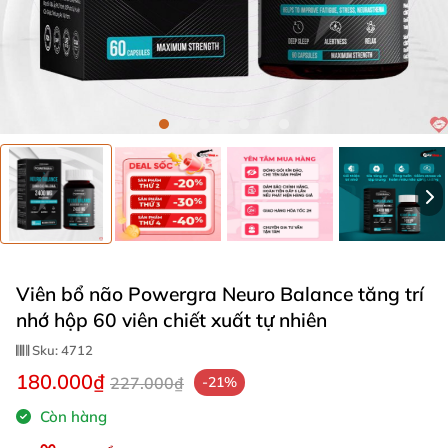
Viên bổ não Powergra Neuro Balance tăng trí
nhớ hộp 60 viên chiết xuất tự nhiên
Sku:
4712
180.000₫
227.000₫
-21%
Còn hàng