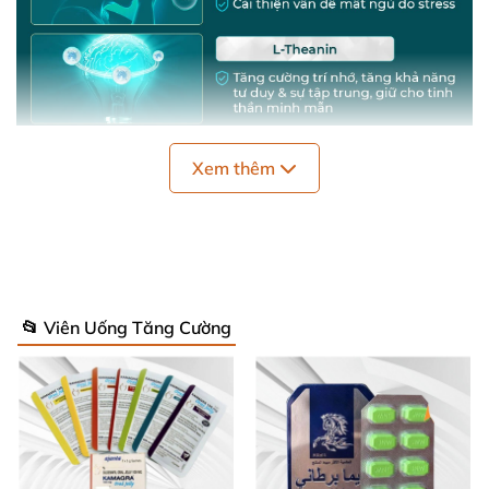
Xem thêm
📂 Viên Uống Tăng Cường