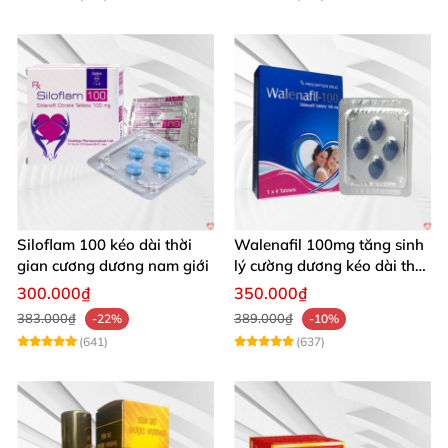
Siloflam 100 kéo dài thời
Walenafil 100mg tăng sinh
gian cương dương nam giới
lý cường dương kéo dài thời
gian
300.000₫
350.000₫
383.000₫
389.000₫
-22%
-10%
(641)
(637)