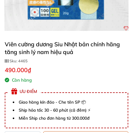
Viên cường dương Siu Nhật bản chính hãng
tăng sinh lý nam hiệu quả
Sku:
4465
490.000₫
Còn hàng
ƯU ĐIỂM
Giao hàng kín đáo - Che tên SP 📦
Ship hỏa tốc 30 - 60 phút (cả đêm) ⚡
Miễn Ship cho đơn hàng từ 300.000đ