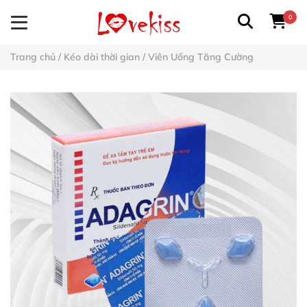
0
Trang chủ
/
Kéo dài thời gian
/
Viên Uống Tăng Cường