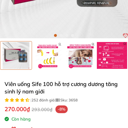
Viên uống Sife 100 hỗ trợ cương dương tăng
sinh lý nam giới
|
252 đánh giá
|
Sku:
3658
270.000₫
293.000₫
-8%
Còn hàng