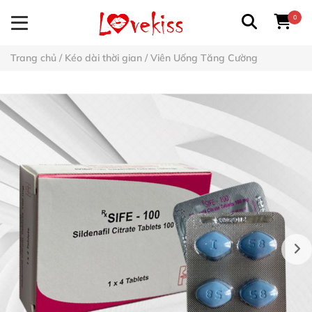
0
Trang chủ
/
Kéo dài thời gian
/
Viên Uống Tăng Cường