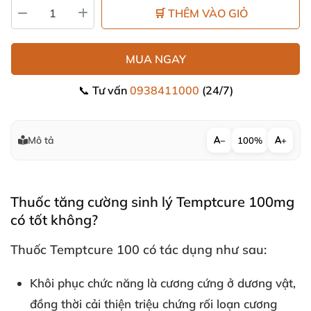
🛒 THÊM VÀO GIỎ
MUA NGAY
📞 Tư vấn
0938411000
(24/7)
Mô tả
−
100%
+
Thuốc tăng cường sinh lý Temptcure 100mg
có tốt không?
Thuốc Temptcure 100 có tác dụng
như sau:
Khôi phục chức năng là cương cứng ở dương vật
,
đồng thời cải thiện triệu chứng
rối loạn cương