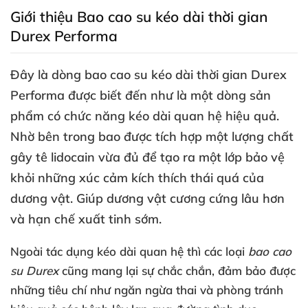
Giới thiệu Bao cao su kéo dài thời gian
Durex Performa
Đây là dòng
bao cao su kéo dài thời gian Durex
Performa
được biết đến như là một dòng sản
phẩm có chức năng kéo dài quan hệ hiệu quả
.
Nhờ bên trong bao
được tích hợp một lượng chất
gây tê lidocain vừa đủ
để tạo ra một lớp bảo vệ
khỏi
những xúc cảm kích thích thái
quá
của
dương vật
. Giúp dương vật cương cứng lâu hơn
và hạn chế xuất tinh sớm.
Ngoài tác dụng kéo dài quan hệ
thì
các loại
bao cao
su Durex
cũng mang lại sự chắc chắn
, đảm bảo
được
những tiêu chí như ngăn ngừa thai
và phòng tránh