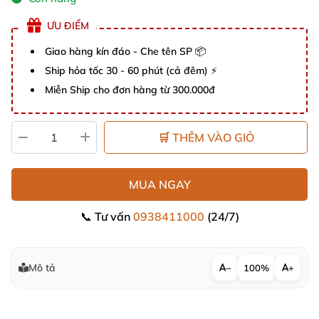
ƯU ĐIỂM
Giao hàng kín đáo - Che tên SP 📦
Ship hỏa tốc 30 - 60 phút (cả đêm) ⚡
Miễn Ship cho đơn hàng từ 300.000đ
🛒 THÊM VÀO GIỎ
MUA NGAY
📞 Tư vấn
0938411000
(24/7)
Mô tả
−
100%
+