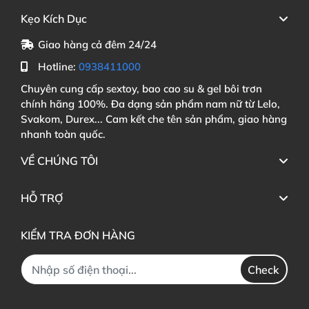
Kẹo Kích Dục
Giao hàng cả đêm 24/24
Hotline:
0938411000
Chuyên cung cấp sextoy, bao cao su & gel bôi trơn
chính hãng 100%. Đa dạng sản phẩm nam nữ từ Lelo,
Svakom, Durex... Cam kết che tên sản phẩm, giao hàng
nhanh toàn quốc.
VỀ CHÚNG TÔI
HỖ TRỢ
KIỂM TRA ĐƠN HÀNG
Check