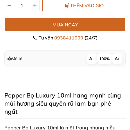
🛒 THÊM VÀO GIỎ
MUA NGAY
📞 Tư vấn
0938411000
(24/7)
Mô tả
−
100%
+
Popper Bọ Luxury 10ml hàng mạnh cùng
mùi hương siêu quyến rũ làm bạn phê
ngất
Popper Bọ Luxury 10ml
là một trong
những mẫu