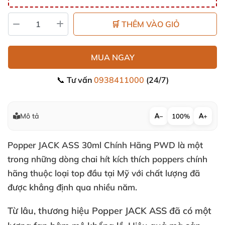
🛒 THÊM VÀO GIỎ
MUA NGAY
📞 Tư vấn
0938411000
(24/7)
Mô tả
−
100%
+
Popper JACK ASS 30ml Chính Hãng PWD là một
trong
những dòng chai hít kích thích poppers chính
hãng thuộc loại top đầu tại Mỹ
với chất lượng
đã
được khẳng định qua nhiều năm.
Từ lâu
, thương hiệu
Popper JACK ASS
đã có một