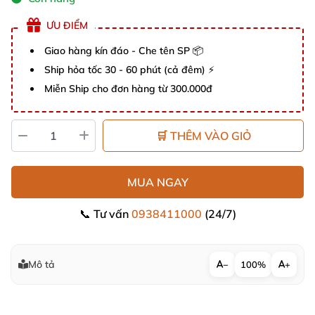
ƯU ĐIỂM
Giao hàng kín đáo - Che tên SP 📦
Ship hỏa tốc 30 - 60 phút (cả đêm) ⚡
Miễn Ship cho đơn hàng từ 300.000đ
🛒 THÊM VÀO GIỎ
MUA NGAY
📞 Tư vấn
0938411000
(24/7)
Mô tả
−
100%
+