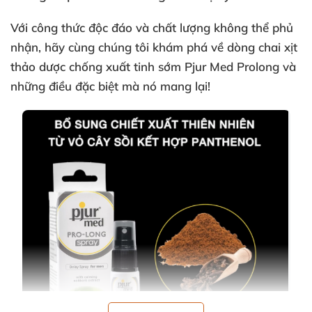
Với công thức độc đáo
và chất lượng không thể phủ
nhận
, hãy cùng chúng tôi khám phá về dòng chai xịt
thảo dược chống xuất tinh sớm Pjur Med Prolong
và
những điều
đặc biệt
mà nó mang lại!