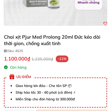
Chai xịt Pjur Med Prolong 20ml Đức kéo dài
thời gian, chống xuất tinh
Sku:
4525
1.100.000₫
1.235.000₫
-11%
Còn hàng
ƯU ĐIỂM
Giao hàng kín đáo - Che tên SP 📦
Ship hỏa tốc 30 - 60 phút (cả đêm) ⚡
Miễn Ship cho đơn hàng từ 300.000đ