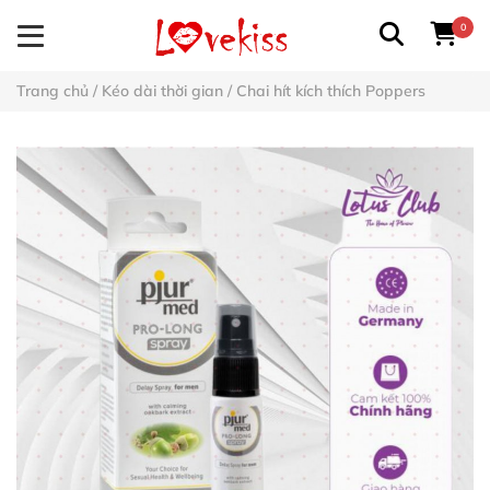
0
Trang chủ
/
Kéo dài thời gian
/
Chai hít kích thích Poppers