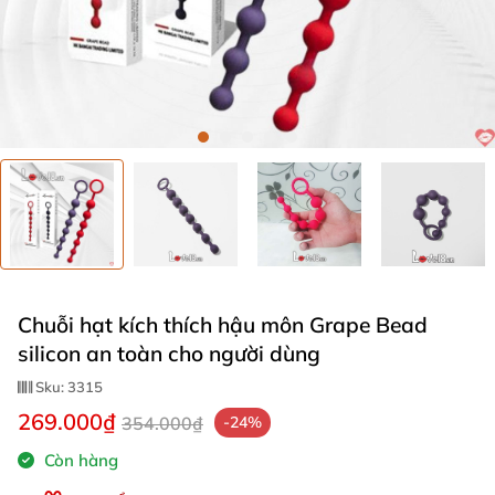
Chuỗi hạt kích thích hậu môn Grape Bead
silicon an toàn cho người dùng
Sku:
3315
269.000₫
354.000₫
-24%
Còn hàng