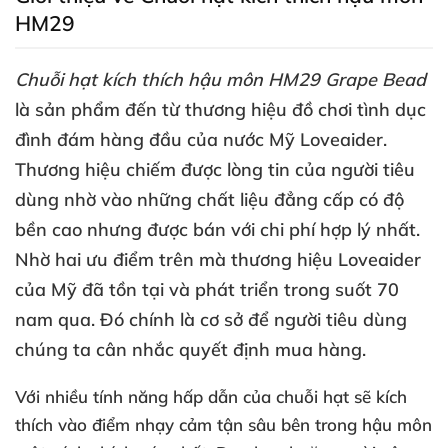
HM29
Chuỗi hạt kích thích hậu môn HM29 Grape Bead
là sản phẩm đến từ thương hiệu đồ chơi tình dục
đình đám hàng đầu
của nước Mỹ Loveaider
.
Thương hiệu chiếm
được lòng tin
của người tiêu
dùng nhờ vào
những chất liệu đẳng cấp có độ
bền cao
nhưng
được bán
với chi phí hợp lý nhất
.
Nhờ hai ưu điểm trên
mà thương hiệu Loveaider
của Mỹ
đã tồn tại
và phát triển trong suốt 70
nam qua
. Đó chính là cơ sở
để người tiêu dùng
chúng ta cân nhắc quyết định mua hàng.
Với nhiều tính năng hấp dẫn
của chuỗi hạt
sẽ kích
thích vào điểm nhạy cảm tận sâu bên trong hậu môn