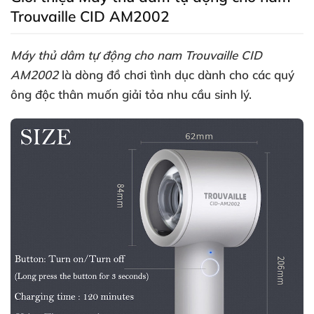
Trouvaille CID AM2002
Máy thủ dâm tự động cho nam Trouvaille CID
AM2002
là dòng đồ chơi tình dục dành cho
các quý
ông độc thân muốn giải tỏa nhu cầu sinh lý
.