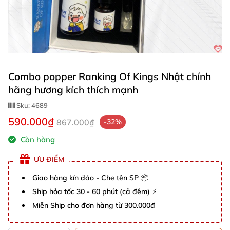
Combo popper Ranking Of Kings Nhật chính
hãng hương kích thích mạnh
Sku:
4689
590.000₫
867.000₫
-32%
Còn hàng
ƯU ĐIỂM
Giao hàng kín đáo - Che tên SP 📦
Ship hỏa tốc 30 - 60 phút (cả đêm) ⚡
Miễn Ship cho đơn hàng từ 300.000đ