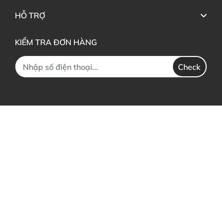
HỖ TRỢ
KIỂM TRA ĐƠN HÀNG
Check