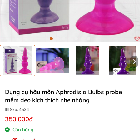
Dụng cụ hậu môn Aphrodisia Bulbs probe
mềm dẻo kích thích nhẹ nhàng
Sku:
4534
350.000₫
Còn hàng