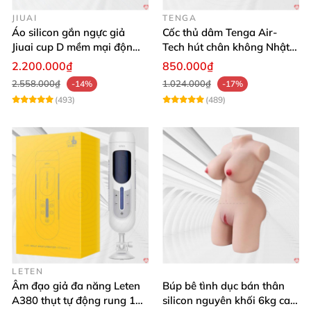
JIUAI
TENGA
Áo silicon gắn ngực giả
Cốc thủ dâm Tenga Air-
Jiuai cup D mềm mại độn
Tech hút chân không Nhật
ngực tự nhiên cho nam
Bản, silicone an toàn
2.200.000₫
850.000₫
2.558.000₫
1.024.000₫
-14%
-17%
(493)
(489)
LETEN
Âm đạo giả đa năng Leten
Búp bê tình dục bán thân
A380 thụt tự động rung 10
silicon nguyên khối 6kg cao