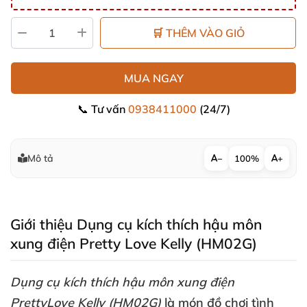
🛒 THÊM VÀO GIỎ
MUA NGAY
📞 Tư vấn
0938411000
(24/7)
Mô tả
−
100%
+
Giới thiệu Dụng cụ kích thích hậu môn
xung điện Pretty Love Kelly (HM02G)
Dụng cụ kích thích hậu môn xung điện
PrettyLove Kelly (HM02G)
là món đồ chơi tình