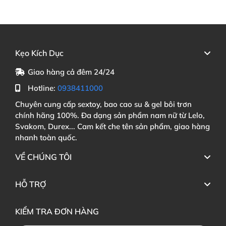
Kẹo Kích Dục
Giao hàng cả đêm 24/24
Hotline:
0938411000
Chuyên cung cấp sextoy, bao cao su & gel bôi trơn
chính hãng 100%. Đa dạng sản phẩm nam nữ từ Lelo,
Svakom, Durex... Cam kết che tên sản phẩm, giao hàng
nhanh toàn quốc.
VỀ CHÚNG TÔI
HỖ TRỢ
KIỂM TRA ĐƠN HÀNG